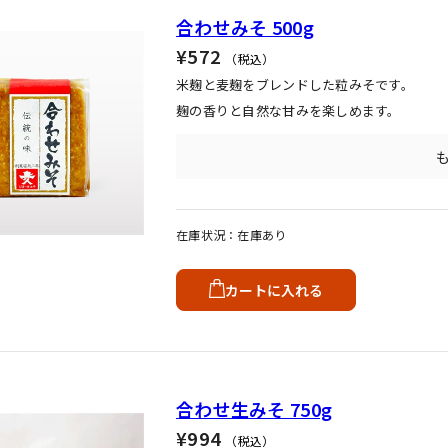
合わせみそ 500g
¥572
（税込）
米麹と麦麹をブレンドした粒みそです。
麹の香りと自然な甘みを楽しめます。
在庫状況
在庫あり
カートに入れる
合わせ生みそ 750g
¥994
（税込）