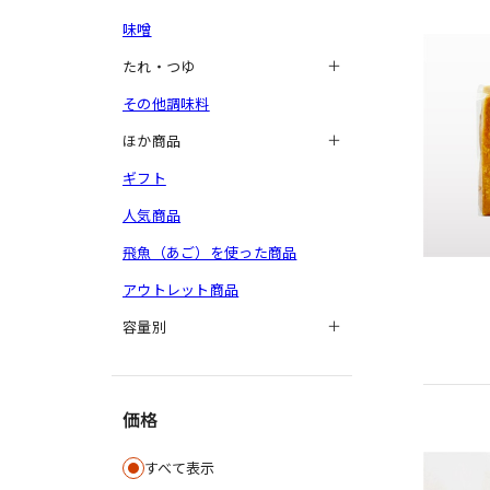
味噌
たれ・つゆ
その他調味料
ほか商品
ギフト
人気商品
飛魚（あご）を使った商品
アウトレット商品
容量別
価格
すべて表示