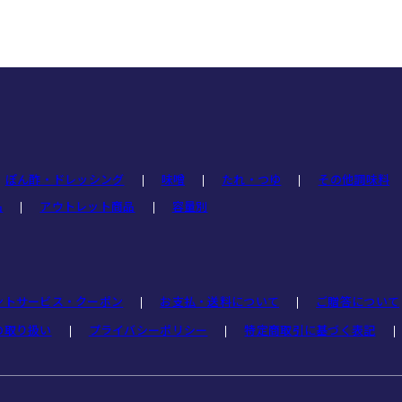
ぽん酢・ドレッシング
味噌
たれ・つゆ
その他調味料
品
アウトレット商品
容量別
ントサービス・クーポン
お支払・送料について
ご贈答について
の取り扱い
プライバシーポリシー
特定商取引に基づく表記