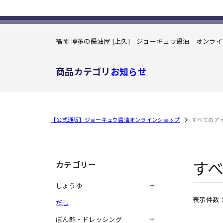
福岡 博多の醤油屋 [上久] ジョーキュウ醤油
オンライ
商品カテゴリ
お知らせ
【公式通販】ジョーキュウ醤油オンラインショップ
すべてのア
す
カテゴリー
しょうゆ
表示件数
だし
ぽん酢・ドレッシング