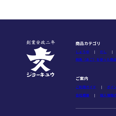
商品カテゴリ
しょうゆ
だし
飛魚（あご）を使った商
ご案内
ご利用ガイド
ポイ
会社概要
個人情報