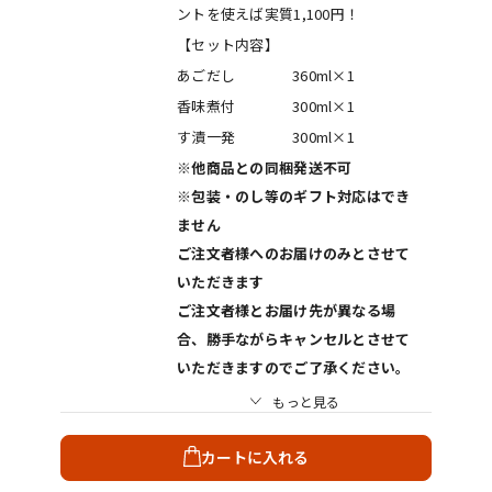
ントを使えば実質1,100円！
【セット内容】
あごだし
360ml×1
香味煮付
300ml×1
す漬一発
300ml×1
※他商品との同梱発送不可
※包装・のし等のギフト対応はでき
ません
ご注文者様へのお届けのみとさせて
いただきます
ご注文者様とお届け先が異なる場
合、勝手ながらキャンセルとさせて
いただきますのでご了承ください。
もっと見る
カートに入れる