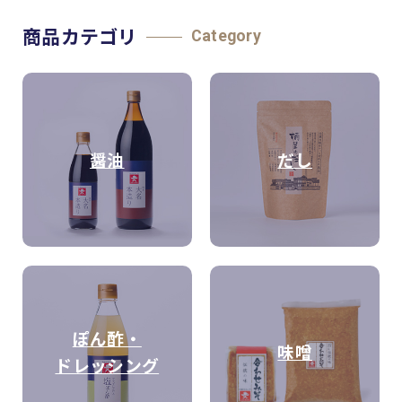
商品カテゴリ
Category
醤油
だし
ぽん酢・
味噌
ドレッシング