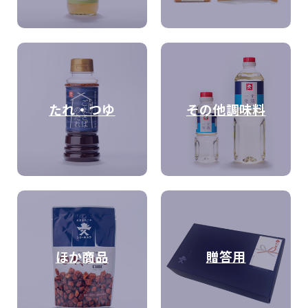
たれ・つゆ
その他調味料
ほか商品
贈答用