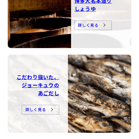
博多大名本造り
しょうゆ
詳しく見る
こだわり抜いた、
ジョーキュウの
あごだし
詳しく見る