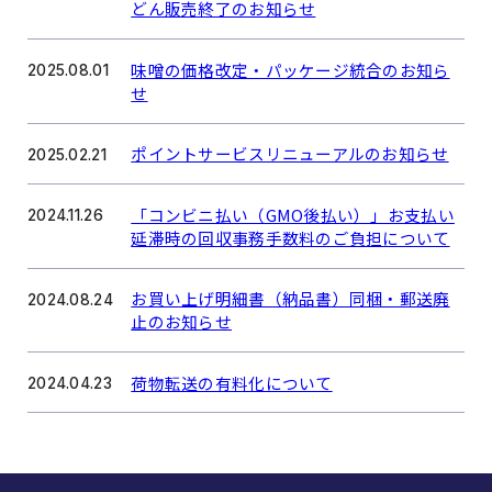
どん販売終了のお知らせ
味噌の価格改定・パッケージ統合のお知ら
2025.08.01
せ
ポイントサービスリニューアルのお知らせ
2025.02.21
「コンビニ払い（GMO後払い）」お支払い
2024.11.26
延滞時の回収事務手数料のご負担について
お買い上げ明細書（納品書）同梱・郵送廃
2024.08.24
止のお知らせ
荷物転送の有料化について
2024.04.23