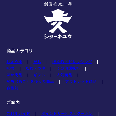
商品カテゴリ
しょうゆ
だし
ぽん酢・ドレッシング
味噌
たれ・つゆ
その他調味料
ほか商品
ギフト
人気商品
飛魚（あご）を使った商品
アウトレット商品
容量別
ご案内
ご利用ガイド
ポイントサービス・クーポン