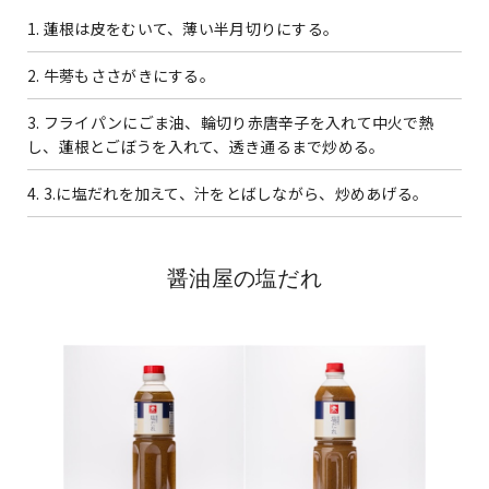
1. 蓮根は皮をむいて、薄い半月切りにする。
2. 牛蒡もささがきにする。
3. フライパンにごま油、輪切り赤唐辛子を入れて中火で熱
し、蓮根とごぼうを入れて、透き通るまで炒める。
4. 3.に塩だれを加えて、汁をとばしながら、炒めあげる。
醤油屋の塩だれ