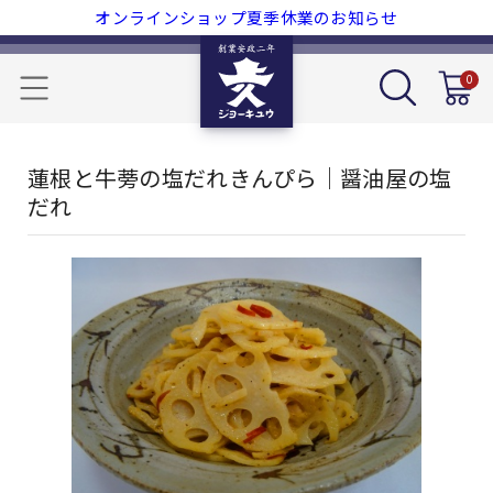
オンラインショップ夏季休業のお知らせ
0
蓮根と牛蒡の塩だれきんぴら｜醤油屋の塩
だれ