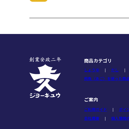
商品カテゴリ
しょうゆ
だし
飛魚（あご）を使った商
ご案内
ご利用ガイド
ポイ
会社概要
個人情報