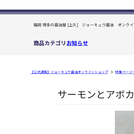
福岡 博多の醤油屋 [上久] ジョーキュウ醤油
オンライ
商品カテゴリ
お知らせ
【公式通販】ジョーキュウ醤油オンラインショップ
特集ページ
サーモンとアボ