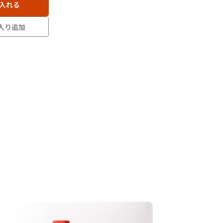
入れる
入り追加