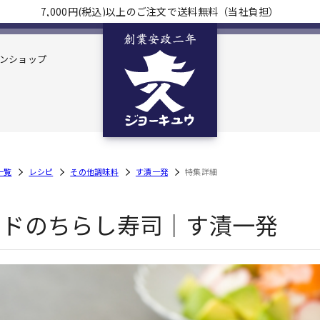
7,000円(税込)以上のご注文で送料無料（当社負担）
ンショップ
一覧
レシピ
その他調味料
す漬一発
特集詳細
カドのちらし寿司｜す漬一発