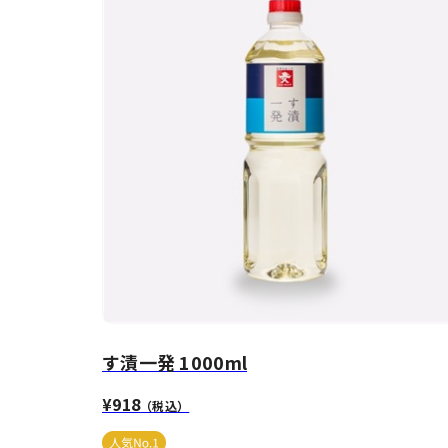
す漬一発 1000ml
¥918
（税込）