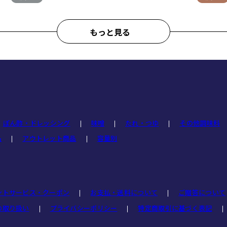
もっと見る
ぽん酢・ドレッシング
味噌
たれ・つゆ
その他調味料
品
アウトレット商品
容量別
ントサービス・クーポン
お支払・送料について
ご贈答について
の取り扱い
プライバシーポリシー
特定商取引に基づく表記