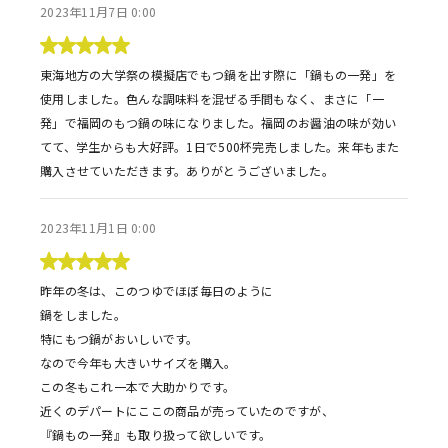
2023年11月7日 0:00
東海地方の大学祭の模擬店でもつ鍋を出す際に「鍋もの一発」を
使用しました。色んな調味料を混ぜる手間もなく、まさに「一
発」で福岡のもつ鍋の味になりました。福岡のお醤油の味が効い
てて、学生からも大好評。1日で500杯完売しました。来年もまた
購入させていただきます。ありがとうございました。
2023年11月1日 0:00
昨年の冬は、このつゆでほぼ毎日のように

鍋をしました。

特にもつ鍋がおいしいです。

なので今年も大きいサイズを購入。

この冬もこれ一本で大助かりです。

近くのデパートにここの商品が売っていたのですが、

『鍋もの一発』も取り扱って欲しいです。