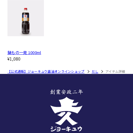
鍋もの一発 1000ml
¥1,080
【公式通販】ジョーキュウ醤油オンラインショップ
だし
アイテム詳細