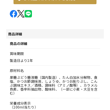
商品詳細
商品の詳細
賞味期限
製造日より1年
原材料名
果糖ぶどう糖液糖（国内製造）、たん白加水分解物、食
塩、かつお節調味液、しょうゆ、かつお削りぶし、こん
ぶ調味エキス／酒精、調味料（アミノ酸等）、カラメル
色素、香辛料抽出物、酸味料、（一部に小麦・大豆を含
む）
栄養成分表示
（100ml当たり）