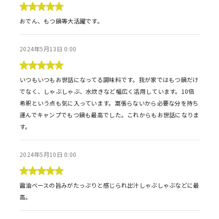
おでん、もつ鍋等大活躍です。
2024年5月13日 0:00
いつもいつもお世話になってる調味料です。我が家ではもつ鍋だけ
でなく、しゃぶしゃぶ、水炊きなど幅広く活用しています。10倍
希釈という点も気に入っています。嵩張らないから必要な分を持ち
運んでキャンプでもつ鍋も最高でした。これからもお世話になりま
す。
2024年5月10日 0:00
醤油ベースの旨みがたっぷりと感じられ出汁しゃぶしゃぶなどに最
高。