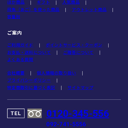
ほか商品
ギフト
人気商品
飛魚（あご）を使った商品
アウトレット商品
容量別
ご案内
ご利用ガイド
ポイントサービス・クーポン
お支払・送料について
ご贈答について
よくある質問
会社概要
個人情報の取り扱い
プライバシーポリシー
特定商取引に基づく表記
サイトマップ
0120-345-556
092-741-5556