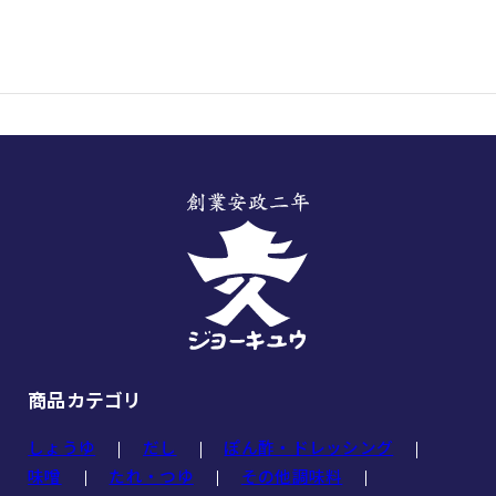
商品カテゴリ
しょうゆ
だし
ぽん酢・ドレッシング
味噌
たれ・つゆ
その他調味料