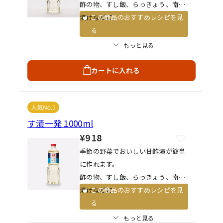
酢の物、すし飯、らっきょう、南蛮
漬けなどに。
この商品のおすすめレシピを見
る
※温度の変化によっては色が濃くな
もっと見る
ったり、濁りが発生することがあり
ます。
カートに入れる
※品質には問題ありませんので、そ
のままお使いください。
す漬一発 1000ml
¥918
季節の野菜でおいしい甘酢漬が簡単
に作れます。
酢の物、すし飯、らっきょう、南蛮
漬けなどに。
この商品のおすすめレシピを見
る
※温度の変化によっては色が濃くな
もっと見る