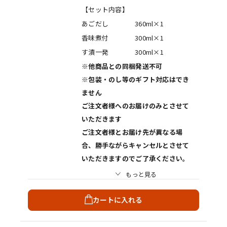
【セット内容】
あごだし
360ml×1
香味煮付
300ml×1
す漬一発
300ml×1
※他商品との同梱発送不可
※包装・のし等のギフト対応はでき
ません
ご注文者様へのお届けのみとさせて
いただきます
ご注文者様とお届け先が異なる場
合、勝手ながらキャンセルとさせて
いただきますのでご了承ください。
もっと見る
カートに入れる