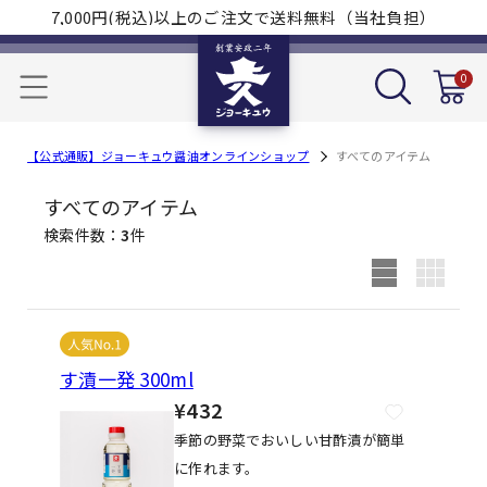
7,000円(税込)以上のご注文で送料無料（当社負担）
0
【公式通販】ジョーキュウ醤油オンラインショップ
すべてのアイテム
すべてのアイテム
検索件数
3
件
す漬一発 300ml
¥432
季節の野菜でおいしい甘酢漬が簡単
に作れます。