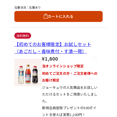
ったり、濁りが発生することがあり
在庫状況
在庫あり
ます。
カートに入れる
※品質には問題ありませんので、そ
のままお使いください。
【初めてのお客様限定】お試しセット
（あごだし・香味煮付・す漬一発）
¥1,600
当オンラインショップ限定
初めてご注文の方・ご注文者様への
お届け限定
ジョーキュウの人気商品をお試しい
ただけるセットをご用意いたしまし
た。
新規会員登録プレゼントの500ポイ
ントを使えば実質1,100円！