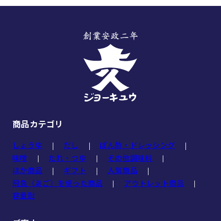
商品カテゴリ
しょうゆ
だし
ぽん酢・ドレッシング
味噌
たれ・つゆ
その他調味料
ほか商品
ギフト
人気商品
飛魚（あご）を使った商品
アウトレット商品
容量別